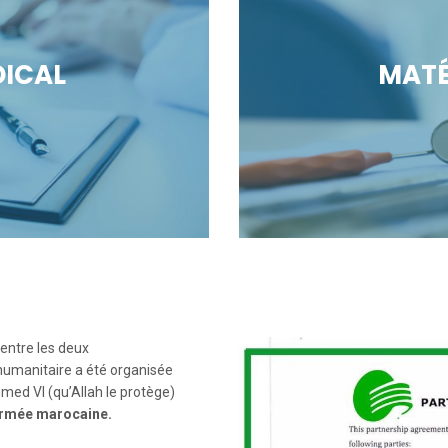
DICAL
MATÉ
 entre les deux
humanitaire a été organisée
ed VI (qu’Allah le protège)
’Armée marocaine.