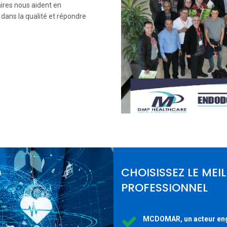
res nous aident en
dans la qualité et répondre
CHOISISSEZ LE MEI
PROFESSIONNEL
MCDOMAR, un acteur en