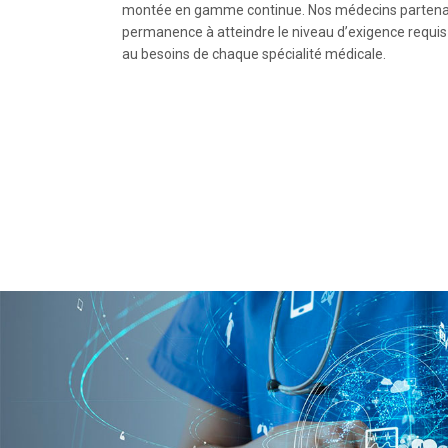
montée en gamme continue. Nos médecins partenai
permanence à atteindre le niveau d’exigence requis 
au besoins de chaque spécialité médicale.