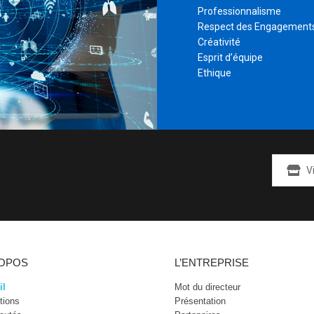
Professionnalisme
Respect des Engagement
Créativité
Esprit d’équipe
Ethique
V
ROPOS
L’ENTREPRISE
il
Mot du directeur
tions
Présentation