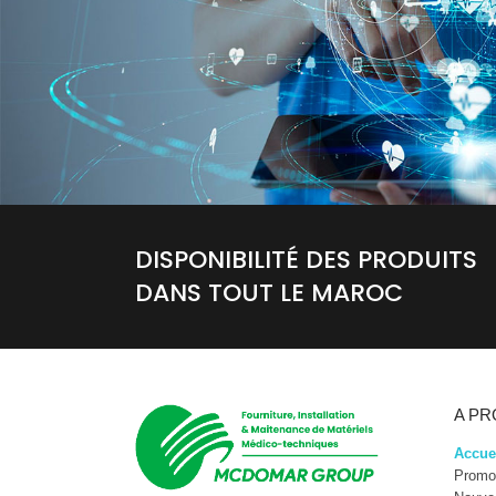
DISPONIBILITÉ DES PRODUITS
DANS TOUT LE MAROC
A P
Accue
Promo