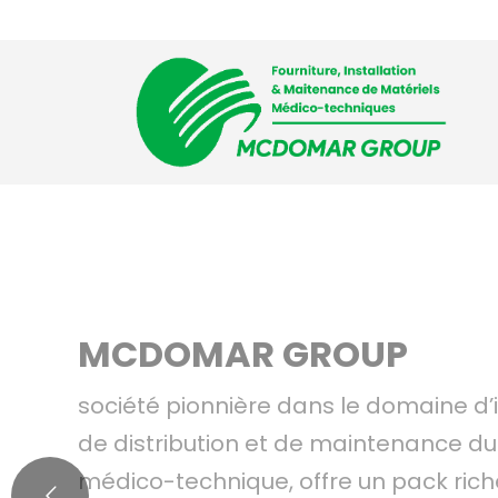
Accueil
L’entre
MCDOMAR GROUP
société pionnière dans le domaine d’
de distribution et de maintenance du
médico-technique, offre un pack riche