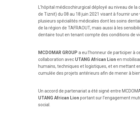
L’hôpital médicochirurgical déployé au niveau de 
de Tiznit) du 08 au 18 juin 2021 visant à fournir une
plusieurs spécialités médicales dont les soins dentai
de la région de TAFRAOUT, mais aussi à les sensibili
dentaire tout en tenant compte des conditions de vie
MCDOMAR GROUP
a eu l’honneur de participer à c
collaboration avec
UTANG African Lion
en mobilisa
humains, techniques et logistiques, et en mettant 
cumulée des projets antérieurs afin de mener à bien
Un accord de partenariat a été signé entre MCDOMA
UTANG African Lion
portant sur l’engagement mutue
social.