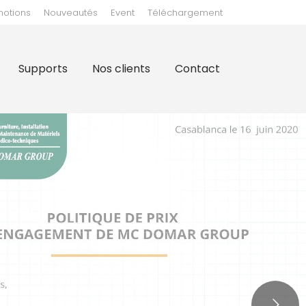
motions
Nouveautés
Event
Téléchargement
clients
Contact
Supports
Nos clients
Contact