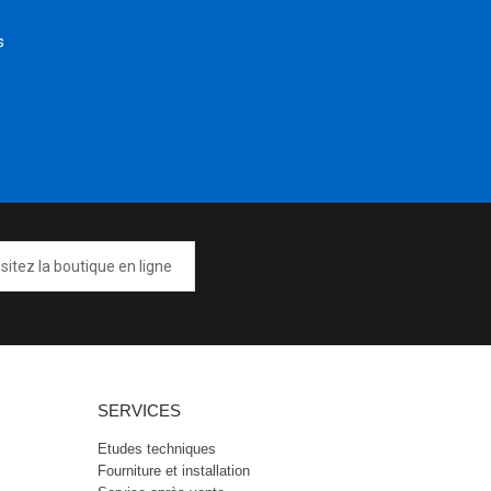
s
isitez la boutique en ligne
SERVICES
Etudes techniques
Fourniture et installation