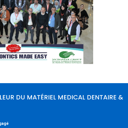
LLEUR DU MATÉRIEL MEDICAL DENTAIRE &
gagé