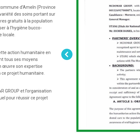
la commune d’Ameln (Province
 variété des soins portant sur
res gratuits à la population
ser à l’hygiène bucco-
 locale.
ette action humanitaire en
nt tous ses moyens
en œuvre son expertise
 ce projet humanitaire.
R GROUP et l’organisation
l pour réussir ce projet