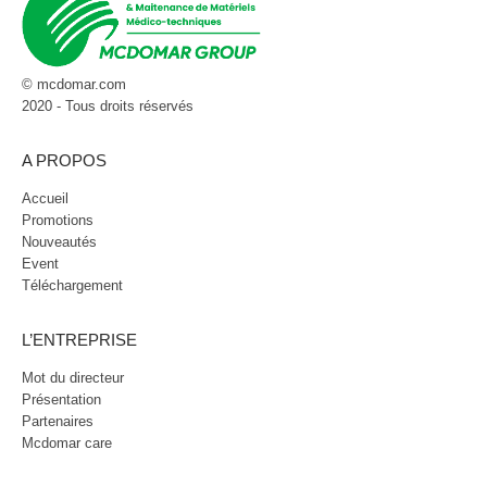
© mcdomar.com
2020 - Tous droits réservés
A PROPOS
Accueil
Promotions
Nouveautés
Event
Téléchargement
L’ENTREPRISE
Mot du directeur
Présentation
Partenaires
Mcdomar care