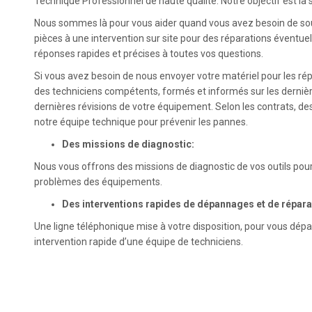
Technique Professionnel de haute qualité. Notre objectif est la s
Nous sommes là pour vous aider quand vous avez besoin de so
pièces à une intervention sur site pour des réparations éventue
réponses rapides et précises à toutes vos questions.
Si vous avez besoin de nous envoyer votre matériel pour les rép
des techniciens compétents, formés et informés sur les dernièr
dernières révisions de votre équipement. Selon les contrats, d
notre équipe technique pour prévenir les pannes.
Des missions de diagnostic:
Nous vous offrons des missions de diagnostic de vos outils pou
problèmes des équipements.
Des interventions rapides de dépannages et de répara
Une ligne téléphonique mise à votre disposition, pour vous dép
intervention rapide d’une équipe de techniciens.