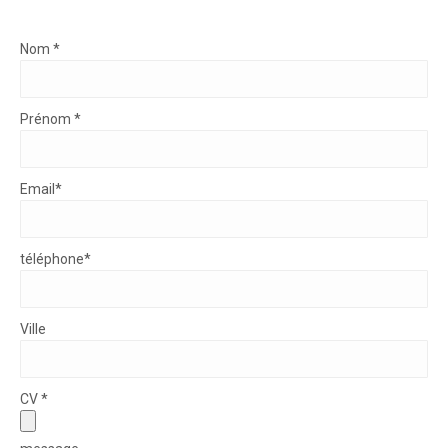
Nom *
Prénom *
Email*
téléphone*
Ville
CV *