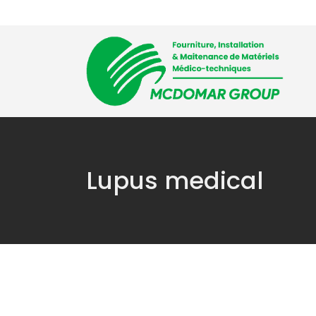
Accueil
L’entre
Lupus medical