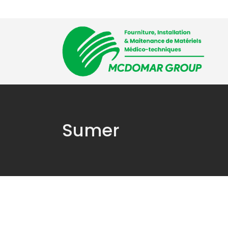
Accueil
L’entre
Sumer