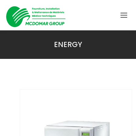
ENERGY
Vous êtes ici :