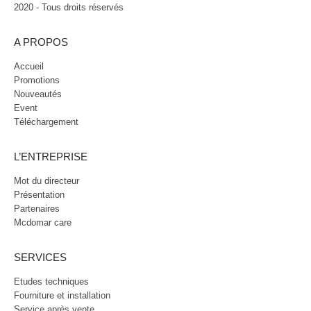
2020 - Tous droits réservés
A PROPOS
Accueil
Promotions
Nouveautés
Event
Téléchargement
L’ENTREPRISE
Mot du directeur
Présentation
Partenaires
Mcdomar care
SERVICES
Etudes techniques
Fourniture et installation
Service après vente