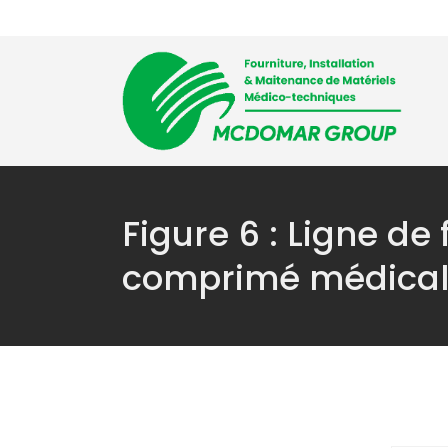
Accueil
L’entre
Figure 6 :
Ligne de f
comprimé médica