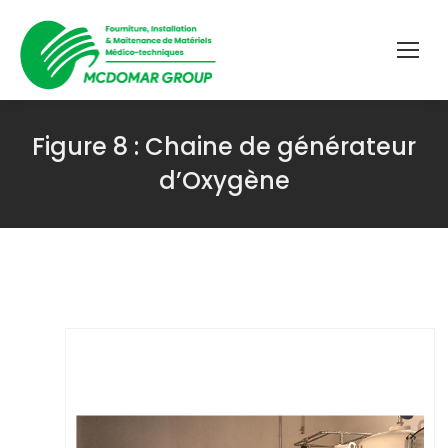
Figure 8 :
Chaine de générateur
d’Oxygène
Vous êtes ici :