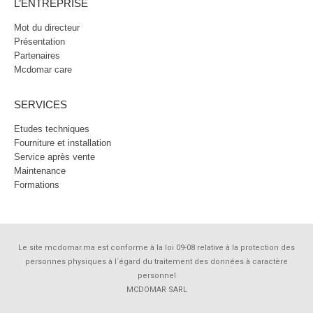
L’ENTREPRISE
Mot du directeur
Présentation
Partenaires
Mcdomar care
SERVICES
Etudes techniques
Fourniture et installation
Service après vente
Maintenance
Formations
Le site mcdomar.ma est conforme à la loi 09-08 relative à la protection des
personnes physiques à l´égard du traitement des données à caractère
personnel
MCDOMAR SARL