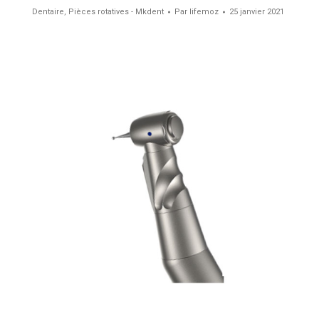
Dentaire
,
Pièces rotatives - Mkdent
Par
lifemoz
25 janvier 2021