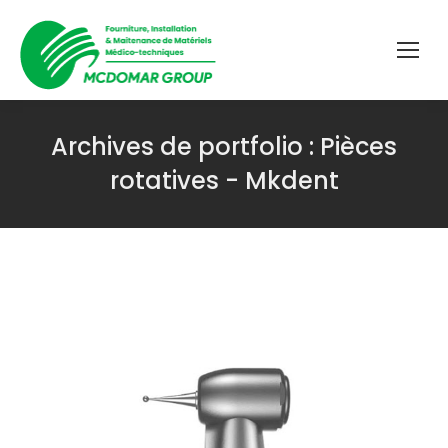
Archives de portfolio :
Pièces
rotatives - Mkdent
Vous êtes ici :