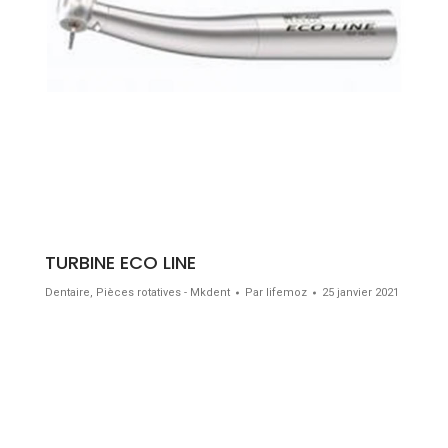
TURBINE ECO LINE
Dentaire
,
Pièces rotatives - Mkdent
Par
lifemoz
25 janvier 2021